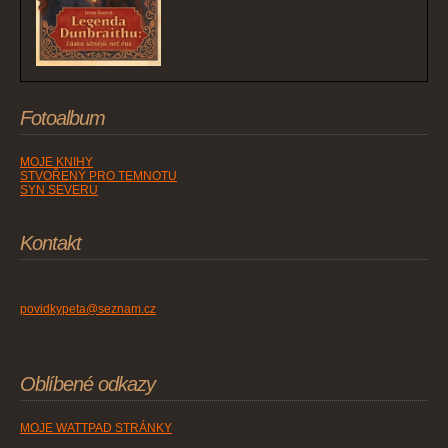
Fotoalbum
MOJE KNIHY
STVOŘENÝ PRO TEMNOTU
SYN SEVERU
Kontakt
povidkypeta@seznam.cz
Oblíbené odkazy
MOJE WATTPAD STRÁNKY