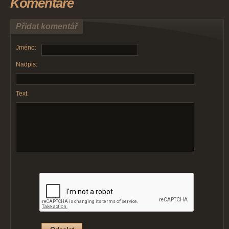
Komentáře
Přidat komentář
Jméno:
Nadpis:
Text: