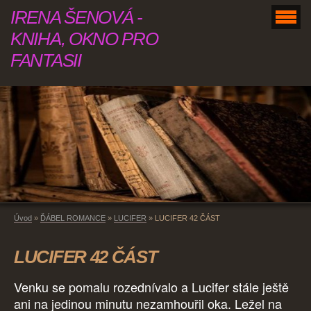
IRENA ŠENOVÁ -
KNIHA, OKNO PRO
FANTASII
Úvod
»
ĎÁBEL ROMANCE
»
LUCIFER
»
LUCIFER 42 ČÁST
LUCIFER 42 ČÁST
Venku se pomalu rozednívalo a Lucifer stále ještě
ani na jedinou minutu nezamhouřil oka. Ležel na