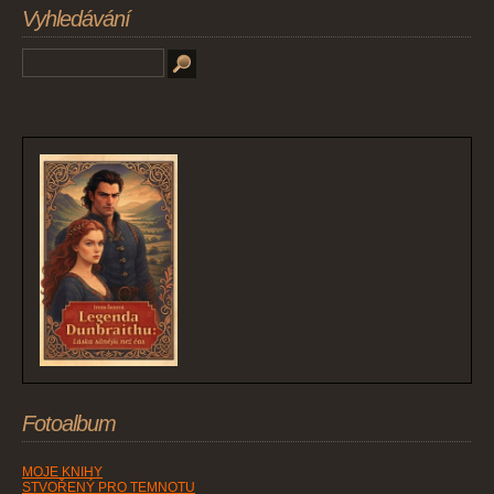
Vyhledávání
Fotoalbum
MOJE KNIHY
STVOŘENÝ PRO TEMNOTU