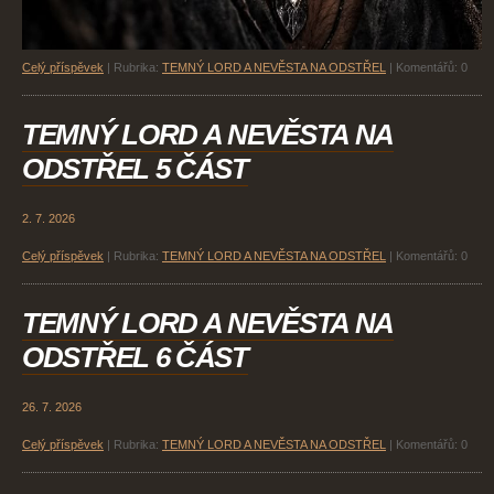
Celý příspěvek
|
Rubrika:
TEMNÝ LORD A NEVĚSTA NA ODSTŘEL
|
Komentářů:
0
TEMNÝ LORD A NEVĚSTA NA
ODSTŘEL 5 ČÁST
2. 7. 2026
Celý příspěvek
|
Rubrika:
TEMNÝ LORD A NEVĚSTA NA ODSTŘEL
|
Komentářů:
0
TEMNÝ LORD A NEVĚSTA NA
ODSTŘEL 6 ČÁST
26. 7. 2026
Celý příspěvek
|
Rubrika:
TEMNÝ LORD A NEVĚSTA NA ODSTŘEL
|
Komentářů:
0