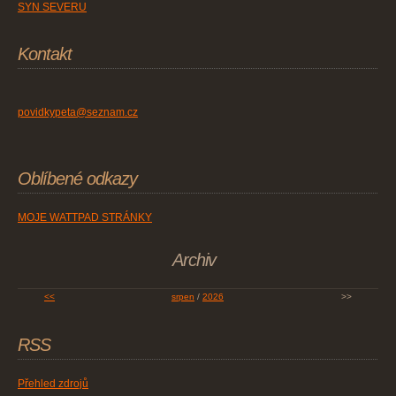
SYN SEVERU
Kontakt
povidkypeta@seznam.cz
Oblíbené odkazy
MOJE WATTPAD STRÁNKY
Archiv
<<
srpen
/
2026
>>
RSS
Přehled zdrojů