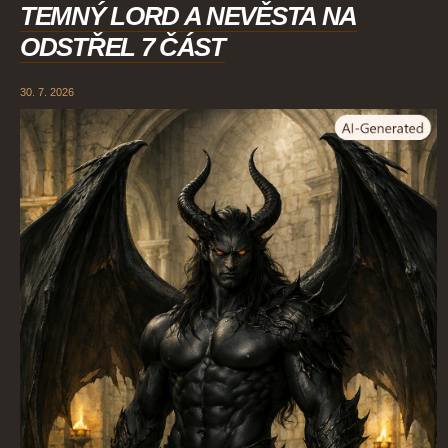
TEMNÝ LORD A NEVĚSTA NA
ODSTŘEL 7 ČÁST
30. 7. 2026