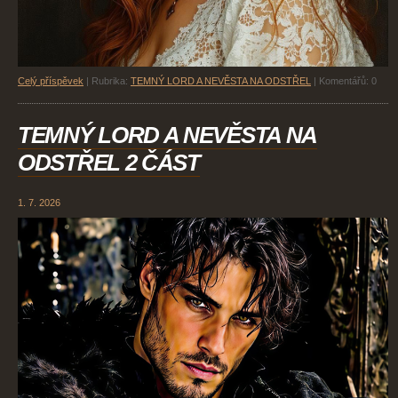
Celý příspěvek
|
Rubrika:
TEMNÝ LORD A NEVĚSTA NA ODSTŘEL
|
Komentářů:
0
TEMNÝ LORD A NEVĚSTA NA
ODSTŘEL 2 ČÁST
1. 7. 2026