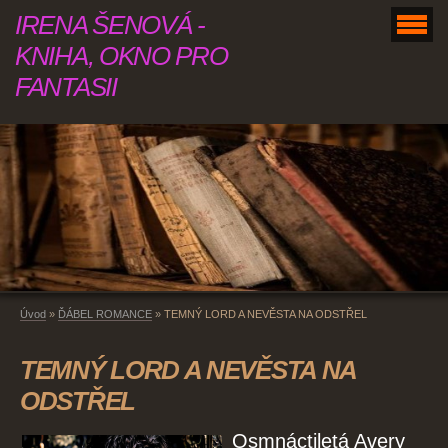
IRENA ŠENOVÁ -
KNIHA, OKNO PRO
FANTASII
Úvod
»
ĎÁBEL ROMANCE
»
TEMNÝ LORD A NEVĚSTA NA ODSTŘEL
TEMNÝ LORD A NEVĚSTA NA
ODSTŘEL
Osmnáctiletá Avery