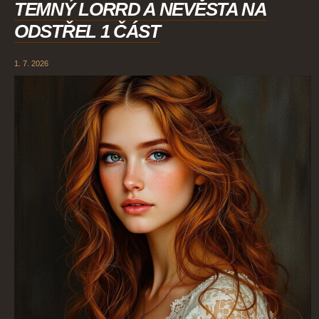
TEMNÝ LORRD A NEVĚSTA NA
ODSTŘEL 1 ČÁST
1. 7. 2026