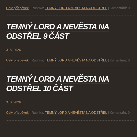
Celý příspěvek
|
Rubrika:
TEMNÝ LORD A NEVĚSTA NA ODSTŘEL
|
Komentářů:
0
TEMNÝ LORD A NEVĚSTA NA
ODSTŘEL 9 ČÁST
3. 8. 2026
Celý příspěvek
|
Rubrika:
TEMNÝ LORD A NEVĚSTA NA ODSTŘEL
|
Komentářů:
0
TEMNÝ LORD A NEVĚSTA NA
ODSTŘEL 10 ČÁST
3. 8. 2026
Celý příspěvek
|
Rubrika:
TEMNÝ LORD A NEVĚSTA NA ODSTŘEL
|
Komentářů:
0