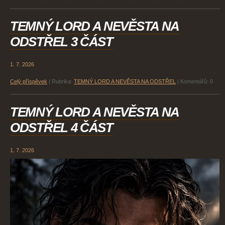
TEMNÝ LORD A NEVĚSTA NA
ODSTŘEL 3 ČÁST
1. 7. 2026
Celý příspěvek
|
Rubrika:
TEMNÝ LORD A NEVĚSTA NA ODSTŘEL
|
Komentářů:
0
TEMNÝ LORD A NEVĚSTA NA
ODSTŘEL 4 ČÁST
1. 7. 2026