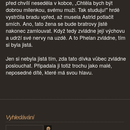
před chvílí neseděla v kobce, „Chtěla bych být
dobrou milenkou, svému muži. Tak studuju!" hrdě
vystrčila bradu vpřed, až musela Astrid potlačit
smích. Ano, tato žena se bude bratrovy jistě
nakonec zamlouvat. Když tedy zvládne její výchovu
a udrží své nervy na uzdě. A to Phelan zvládne, tím
si byla jistá.
Jen si nebyla jistá tím, zda tato dívka vůbec zvládne
poslouchat. Připadala ji totiž trochu jako malé,
neposedné dítě, které má svou hlavu.
Vyhledávání