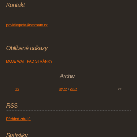
Kontakt
povidkypeta@seznam.cz
Oblíbené odkazy
MOJE WATTPAD STRÁNKY
Archiv
<<
srpen
/
2026
>>
RSS
Přehled zdrojů
Statistiky