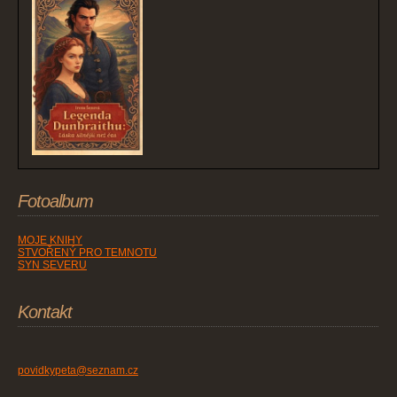
Fotoalbum
MOJE KNIHY
STVOŘENÝ PRO TEMNOTU
SYN SEVERU
Kontakt
povidkypeta@seznam.cz