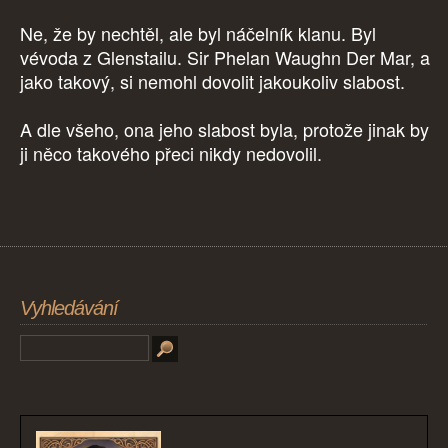
Ne, že by nechtěl, ale byl náčelník klanu. Byl
vévoda z Glenstailu. Sir Phelan Waughn Der Mar, a
jako takový, si nemohl dovolit jakoukoliv slabost.
A dle všeho, ona jeho slabost byla, protože jinak by
ji něco takového přeci nikdy nedovolil.
Vyhledávání