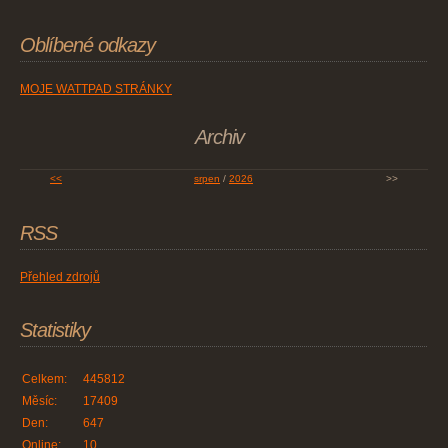
Oblíbené odkazy
MOJE WATTPAD STRÁNKY
Archiv
<<
srpen
/
2026
>>
RSS
Přehled zdrojů
Statistiky
Celkem:
445812
Měsíc:
17409
Den:
647
Online:
10