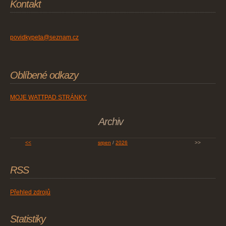
Kontakt
povidkypeta@seznam.cz
Oblíbené odkazy
MOJE WATTPAD STRÁNKY
Archiv
<<
srpen
/
2026
>>
RSS
Přehled zdrojů
Statistiky