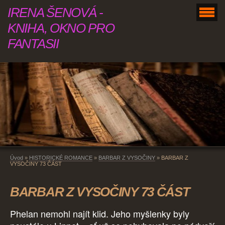
IRENA ŠENOVÁ -
KNIHA, OKNO PRO
FANTASII
Úvod
»
HISTORICKÉ ROMANCE
»
BARBAR Z VYSOČINY
»
BARBAR Z
VYSOČINY 73 ČÁST
BARBAR Z VYSOČINY 73 ČÁST
Phelan nemohl najít klid. Jeho myšlenky byly