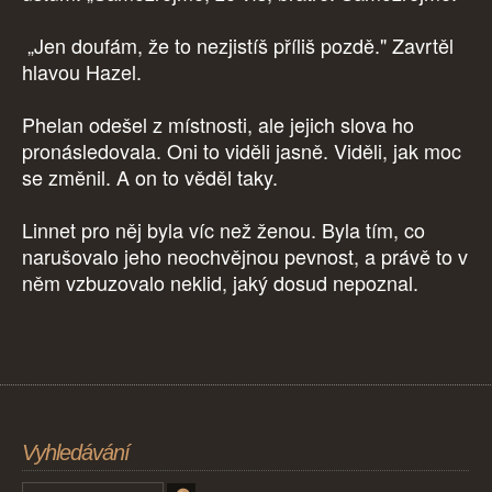
„Jen doufám, že to nezjistíš příliš pozdě." Zavrtěl
hlavou Hazel.
Phelan odešel z místnosti, ale jejich slova ho
pronásledovala. Oni to viděli jasně. Viděli, jak moc
se změnil. A on to věděl taky.
Linnet pro něj byla víc než ženou. Byla tím, co
narušovalo jeho neochvějnou pevnost, a právě to v
něm vzbuzovalo neklid, jaký dosud nepoznal.
Vyhledávání