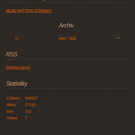
MOJE WATTPAD STRÁNKY
Archiv
<<
srpen
/
2026
>>
RSS
Přehled zdrojů
Statistiky
Celkem:
445627
Měsíc:
17310
Den:
710
Online:
7