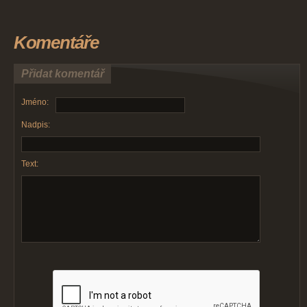
Komentáře
Přidat komentář
Jméno:
Nadpis:
Text: