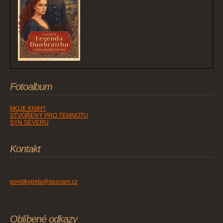
Fotoalbum
MOJE KNIHY
STVOŘENÝ PRO TEMNOTU
SYN SEVERU
Kontakt
povidkypeta@seznam.cz
Oblíbené odkazy