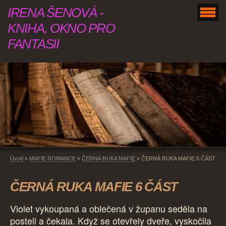
IRENA ŠENOVÁ -
KNIHA, OKNO PRO
FANTASII
Úvod
»
MAFIE ROMANCE
»
ČERNÁ RUKA MAFIE
»
ČERNÁ RUKA MAFIE 6 ČÁST
ČERNÁ RUKA MAFIE 6 ČÁST
Violet vykoupaná a oblečená v županu seděla na
posteli a čekala. Když se otevřely dveře, vyskočila