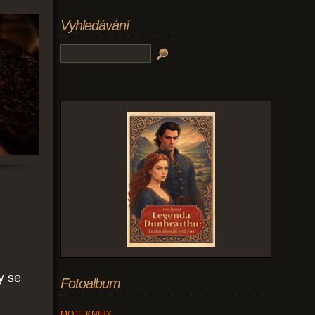
Vyhledávání
y se
Fotoalbum
MOJE KNIHY