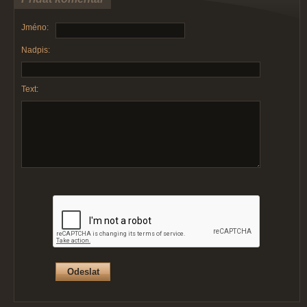
Jméno:
Nadpis:
Text: