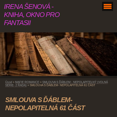
IRENA ŠENOVÁ -
KNIHA, OKNO PRO
FANTASII
Úvod
»
MAFIE ROMANCE
»
SMLOUVA S ĎÁBLEM - NEPOLAPITELNÝ (VOLNÁ
SÉRIE- 2 ŘADA)
»
SMLOUVA S ĎÁBLEM- NEPOLAPITELNÁ 61 ČÁST
SMLOUVA S ĎÁBLEM-
NEPOLAPITELNÁ 61 ČÁST