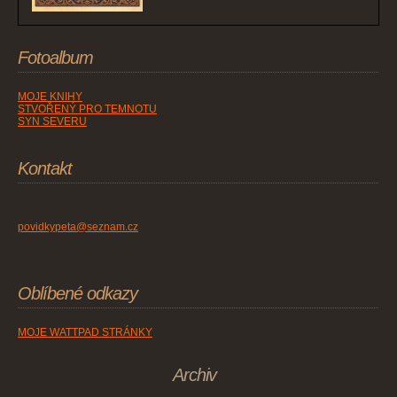
Fotoalbum
MOJE KNIHY
STVOŘENÝ PRO TEMNOTU
SYN SEVERU
Kontakt
povidkypeta@seznam.cz
Oblíbené odkazy
MOJE WATTPAD STRÁNKY
Archiv