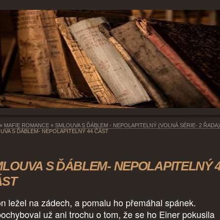
»
MAFIE ROMANCE
»
SMLOUVA S ĎÁBLEM - NEPOLAPITELNÝ (VOLNÁ SÉRIE- 2 ŘADA)
UVA S ĎÁBLEM- NEPOLAPITELNÝ 44 ČÁST
LOUVA S ĎÁBLEM- NEPOLAPITELNÝ 
ÁST
on ležel na zádech, a pomalu ho přemáhal spánek.
ochyboval už ani trochu o tom, že se ho Einer pokusila