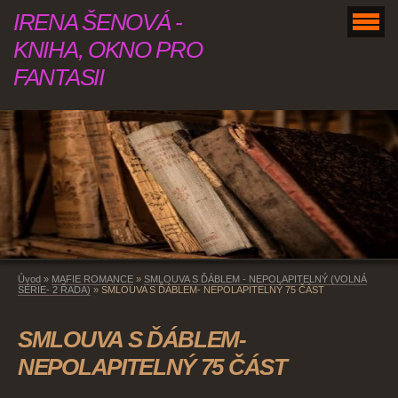
IRENA ŠENOVÁ -
KNIHA, OKNO PRO
FANTASII
Úvod
»
MAFIE ROMANCE
»
SMLOUVA S ĎÁBLEM - NEPOLAPITELNÝ (VOLNÁ
SÉRIE- 2 ŘADA)
»
SMLOUVA S ĎÁBLEM- NEPOLAPITELNÝ 75 ČÁST
SMLOUVA S ĎÁBLEM-
NEPOLAPITELNÝ 75 ČÁST