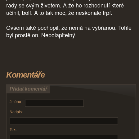
rady se svým životem. A že ho rozhodnutí které
učinil, bolí. A to tak moc, že neskonale trpí.
Ovšem také pochopil, že nemá na vybranou. Tohle
byl prostě on. Nepolapitelný.
Komentáře
Přidat komentář
Jméno:
Nadpis:
Text: