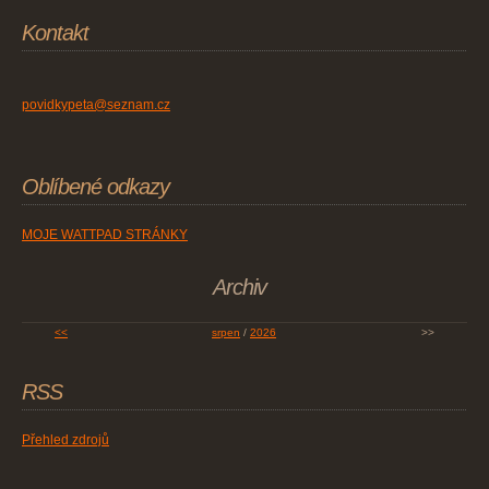
Kontakt
povidkypeta@seznam.cz
Oblíbené odkazy
MOJE WATTPAD STRÁNKY
Archiv
<<
srpen
/
2026
>>
RSS
Přehled zdrojů