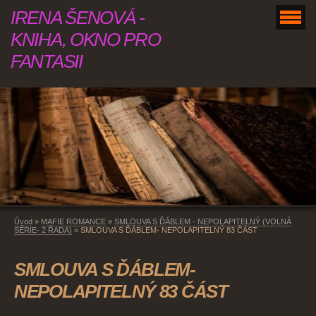
IRENA ŠENOVÁ -
KNIHA, OKNO PRO
FANTASII
Úvod
»
MAFIE ROMANCE
»
SMLOUVA S ĎÁBLEM - NEPOLAPITELNÝ (VOLNÁ
SÉRIE- 2 ŘADA)
»
SMLOUVA S ĎÁBLEM- NEPOLAPITELNÝ 83 ČÁST
SMLOUVA S ĎÁBLEM-
NEPOLAPITELNÝ 83 ČÁST