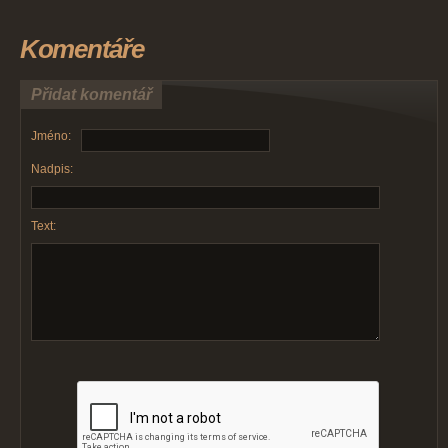
Komentáře
Přidat komentář
Jméno:
Nadpis:
Text: