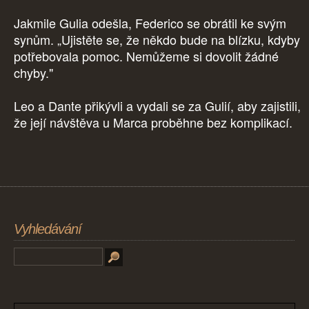
Jakmile Gulia odešla, Federico se obrátil ke svým
synům. „Ujistěte se, že někdo bude na blízku, kdyby
potřebovala pomoc. Nemůžeme si dovolit žádné
chyby."
Leo a Dante přikývli a vydali se za Gulií, aby zajistili,
že její návštěva u Marca proběhne bez komplikací.
Vyhledávání