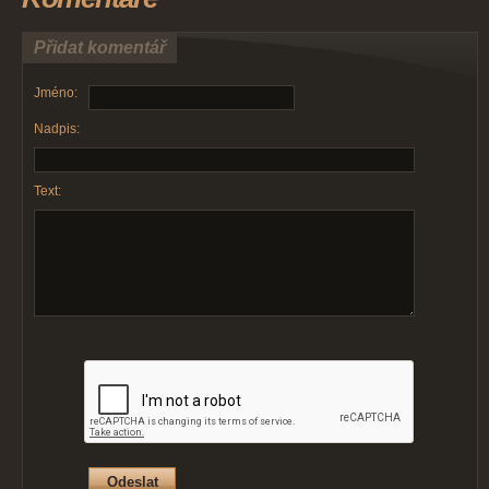
Přidat komentář
Jméno:
Nadpis:
Text: