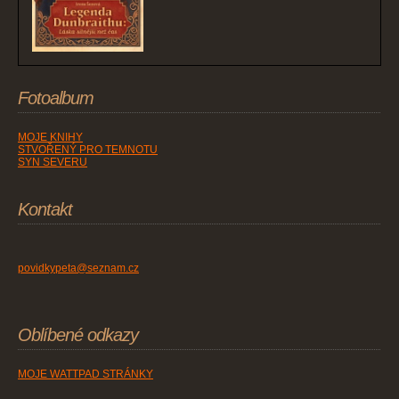
Fotoalbum
MOJE KNIHY
STVOŘENÝ PRO TEMNOTU
SYN SEVERU
Kontakt
povidkypeta@seznam.cz
Oblíbené odkazy
MOJE WATTPAD STRÁNKY