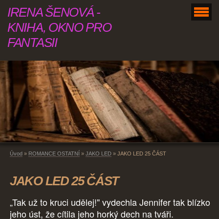
IRENA ŠENOVÁ -
KNIHA, OKNO PRO
FANTASII
Úvod
»
ROMANCE OSTATNÍ
»
JAKO LED
»
JAKO LED 25 ČÁST
JAKO LED 25 ČÁST
„Tak už to kruci udělej!" vydechla Jennifer tak blízko
jeho úst, že cítila jeho horký dech na tváři.