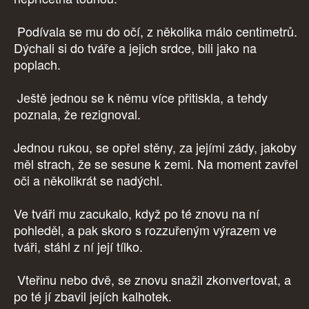
Podívala se mu do očí, z několika málo centimetrů.
Dýchali si do tváře a jejich srdce, bili jako na
poplach.
Ještě jednou se k němu více přitiskla, a tehdy
poznala, že rezignoval.
Jednou rukou, se opřel stěny, za jejími zády, jakoby
měl strach, že se sesune k zemi. Na moment zavřel
oči a několikrát se nadýchl.
Ve tváři mu zacukalo, když po té znovu na ní
pohleděl, a pak skoro s rozzuřeným výrazem ve
tváři, stáhl z ní její tílko.
Vteřinu nebo dvě, se znovu snažil zkonvertovat, a
po té jí zbavil jejích kalhotek.