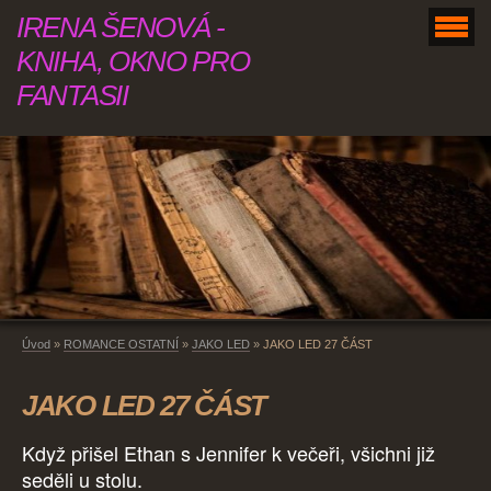
IRENA ŠENOVÁ -
KNIHA, OKNO PRO
FANTASII
Úvod
»
ROMANCE OSTATNÍ
»
JAKO LED
»
JAKO LED 27 ČÁST
JAKO LED 27 ČÁST
Když přišel Ethan s Jennifer k večeři, všichni již
seděli u stolu.