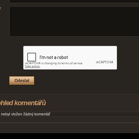
:
ehled komentářů
 nebyl vložen žádný komentář