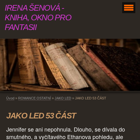
IRENA ŠENOVÁ -
KNIHA, OKNO PRO
FANTASII
Úvod
»
ROMANCE OSTATNÍ
»
JAKO LED
»
JAKO LED 53 ČÁST
JAKO LED 53 ČÁST
Jennifer se ani nepohnula. Dlouho, se dívala do
smutného, a vyčítavého Ethanova pohledu, ale