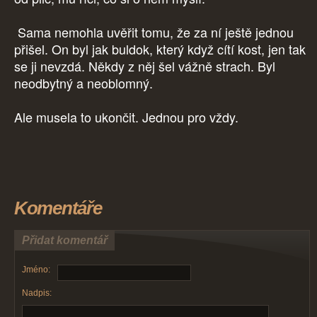
Sama nemohla uvěřit tomu, že za ní ještě jednou
přišel. On byl jak buldok, který když cítí kost, jen tak
se ji nevzdá. Někdy z něj šel vážně strach. Byl
neodbytný a neoblomný.
Ale musela to ukončit. Jednou pro vždy.
Komentáře
Přidat komentář
Jméno:
Nadpis: