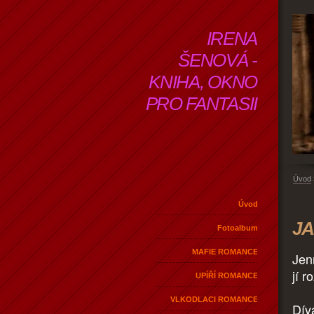
IRENA
ŠENOVÁ -
KNIHA, OKNO
PRO FANTASII
Úvod
Úvod
JA
Fotoalbum
MAFIE ROMANCE
Jen
jí r
UPÍŘÍ ROMANCE
VLKODLACI ROMANCE
Dív