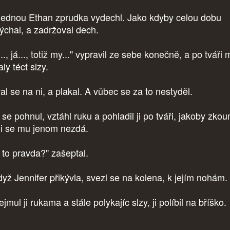
ednou Ethan zprudka vydechl. Jako kdyby celou dobu
ýchal, a zadržoval dech.
.., já..., totiž my..." vypravil ze sebe konečně, a po tváři
ly téct slzy.
al se na ni, a plakal. A vůbec se za to nestyděl.
se pohnul, vztáhl ruku a pohladil ji po tváři, jakoby zkou
tli se mu jenom nezdá.
 to pravda?" zašeptal.
dyž Jennifer přikývla, svezl se na kolena, k jejím nohám.
mul ji rukama a stále polykajíc slzy, ji políbil na bříško.