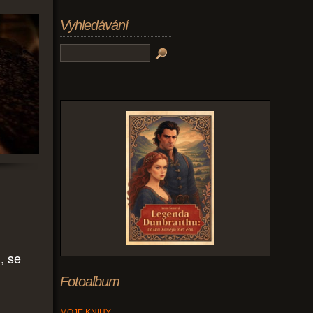
Vyhledávání
, se
Fotoalbum
MOJE KNIHY