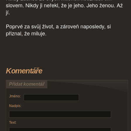
slovem. Nikdy ji neřekl, že je jeho. Jeho ženou. Až
jí.
Poprvé za svůj život, a zároveň naposledy, si
přiznal, že miluje.
Komentáře
Přidat komentář
Jméno:
Nadpis:
Text: