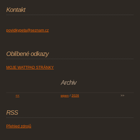
Kontakt
povidkypeta@seznam.cz
Oblíbené odkazy
MOJE WATTPAD STRÁNKY
Archiv
<<
srpen
/
2026
>>
RSS
Přehled zdrojů