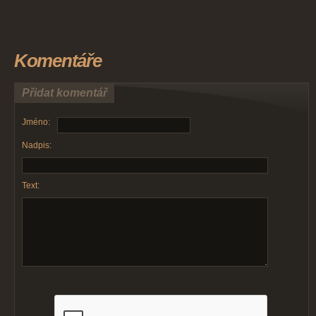
Komentáře
Přidat komentář
Jméno:
Nadpis:
Text: