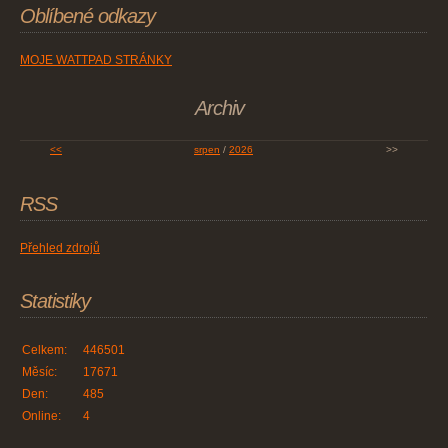
Oblíbené odkazy
MOJE WATTPAD STRÁNKY
Archiv
<<
srpen
/
2026
>>
RSS
Přehled zdrojů
Statistiky
Celkem:
446501
Měsíc:
17671
Den:
485
Online:
4