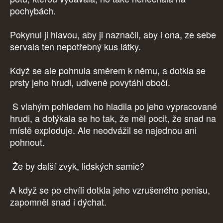
pochybách.
Pokynul ji hlavou, aby ji naznačil, aby i ona, ze sebe
servala ten nepotřebný kus látky.
Když se ale pohnula směrem k němu, a dotkla se
prsty jeho hrudi, udiveně povytáhl obočí.
S vlahým pohledem ho hladila po jeho vypracované
hrudi, a dotýkala se ho tak, že měl pocit, že snad na
místě exploduje. Ale neodvážil se najednou ani
pohnout.
Že by další zvyk, lidských samic?
A když se po chvíli dotkla jeho vzrušeného penisu,
zapomněl snad i dýchat.