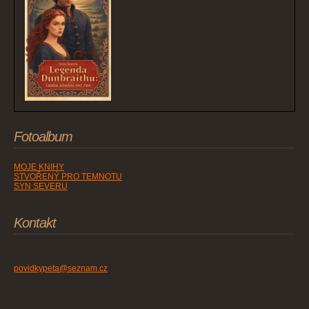
Fotoalbum
MOJE KNIHY
STVOŘENÝ PRO TEMNOTU
SYN SEVERU
Kontakt
povidkypeta@seznam.cz