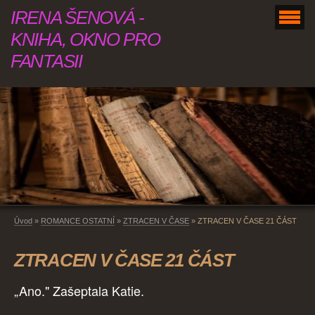
IRENA ŠENOVÁ -
KNIHA, OKNO PRO
FANTASII
Úvod
»
ROMANCE OSTATNÍ
»
ZTRACEN V ČASE
»
ZTRACEN V ČASE 21 ČÁST
ZTRACEN V ČASE 21 ČÁST
„Ano." Zašeptala Katie.