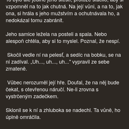
vzpomněl na to jak chutná. Na její vůni, a na to, jak
ona, si hrála s jeho mužstvím a ochutnávala ho, a
nedokázal tomu zabránit.
Jeho samice ležela na posteli a spala. Nebo
alespoň chtěla, aby si to myslel. Poznal, že nespí.
Skočil vedle ní na pelesť, a sedíc na bobku, se na
ni zadíval. „Uh..., uh..., uh..." vypravil ze sebe
zmateně.
Vůbec nerozuměl její hře. Doufal, že na něj bude
čekat, s otevřenou náručí. Ne-li zrovna s
vystrčeným zadečkem.
Sklonil se k ní a zhluboka se nadechl. Ta vůně, ho
úplně omráčila.