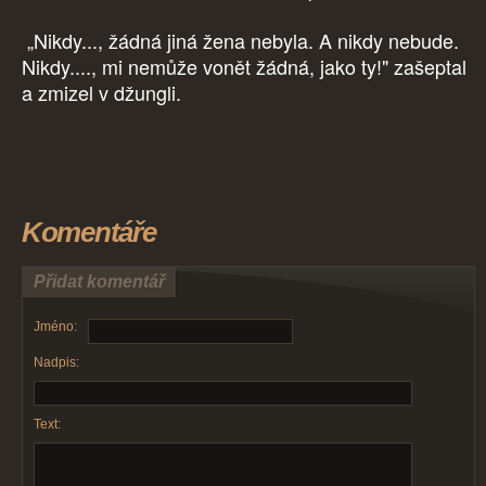
„Nikdy..., žádná jiná žena nebyla. A nikdy nebude.
Nikdy...., mi nemůže vonět žádná, jako ty!" zašeptal
a zmizel v džungli.
Komentáře
Přidat komentář
Jméno:
Nadpis:
Text: