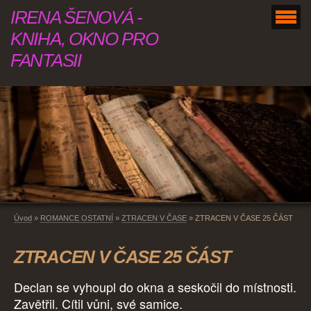
IRENA ŠENOVÁ -
KNIHA, OKNO PRO
FANTASII
Úvod
»
ROMANCE OSTATNÍ
»
ZTRACEN V ČASE
»
ZTRACEN V ČASE 25 ČÁST
ZTRACEN V ČASE 25 ČÁST
Declan se vyhoupl do okna a seskočil do místnosti.
Zavětřil. Cítil vůni, své samice.