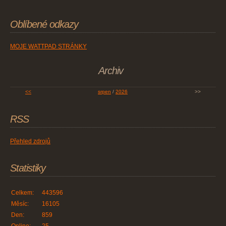
Oblíbené odkazy
MOJE WATTPAD STRÁNKY
Archiv
<<
srpen
/
2026
>>
RSS
Přehled zdrojů
Statistiky
Celkem:
443596
Měsíc:
16105
Den:
859