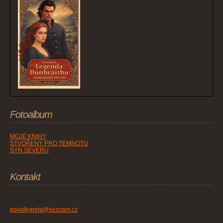
Fotoalbum
MOJE KNIHY
STVOŘENÝ PRO TEMNOTU
SYN SEVERU
Kontakt
povidkypeta@seznam.cz