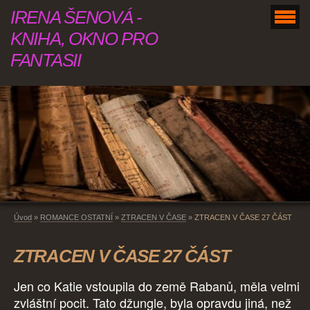
IRENA ŠENOVÁ -
KNIHA, OKNO PRO
FANTASII
Úvod
»
ROMANCE OSTATNÍ
»
ZTRACEN V ČASE
»
ZTRACEN V ČASE 27 ČÁST
ZTRACEN V ČASE 27 ČÁST
Jen co Katie vstoupila do země Rabanů, měla velmi
zvláštní pocit. Tato džungle, byla opravdu jiná, než