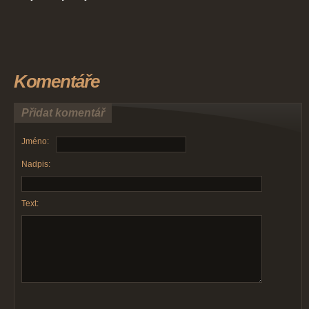
Komentáře
Přidat komentář
Jméno:
Nadpis:
Text: