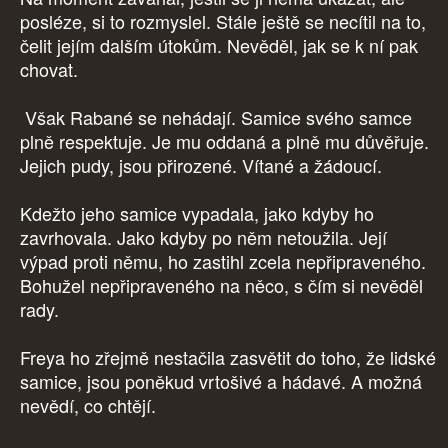
posléze, si to rozmyslel. Stále ještě se necítil na to,
čelit jejím dalším útokům. Nevěděl, jak se k ní pak
chovat.
Však Rabané se nehádají. Samice svého samce
plně respektuje. Je mu oddaná a plně mu důvěřuje.
Jejich pudy, jsou přirozené. Vítané a žádoucí.
Kdežto jeho samice vypadala, jako kdyby ho
zavrhovala. Jako kdyby po něm netoužila. Její
výpad proti němu, ho zastihl zcela nepřipraveného.
Bohužel nepřipraveného na něco, s čím si nevěděl
rady.
Freya ho zřejmě nestačila zasvětit do toho, že lidské
samice, jsou poněkud vrtošivé a hádavé. A možná
nevědí, co chtějí.