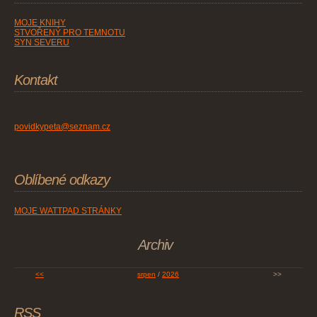
MOJE KNIHY
STVOŘENÝ PRO TEMNOTU
SYN SEVERU
Kontakt
povidkypeta@seznam.cz
Oblíbené odkazy
MOJE WATTPAD STRÁNKY
Archiv
<<
srpen
/
2026
>>
RSS