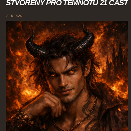
STVOŘENÝ PRO TEMNOTU 21 ČÁST
22. 5. 2026