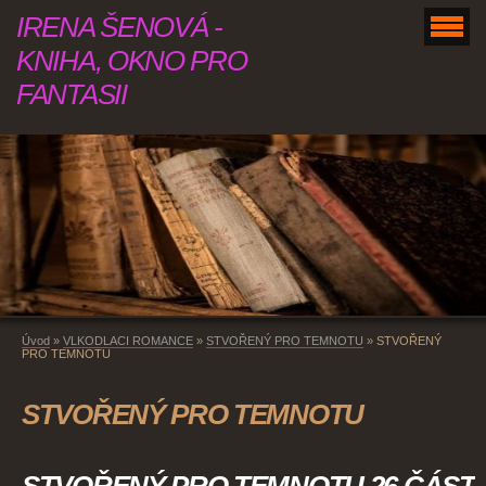
IRENA ŠENOVÁ -
KNIHA, OKNO PRO
FANTASII
Úvod
»
VLKODLACI ROMANCE
»
STVOŘENÝ PRO TEMNOTU
»
STVOŘENÝ
PRO TEMNOTU
STVOŘENÝ PRO TEMNOTU