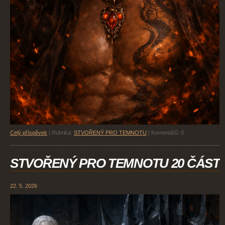
Celý příspěvek
|
Rubrika:
STVOŘENÝ PRO TEMNOTU
|
Komentářů:
0
STVOŘENÝ PRO TEMNOTU 20 ČÁST
22. 5. 2026