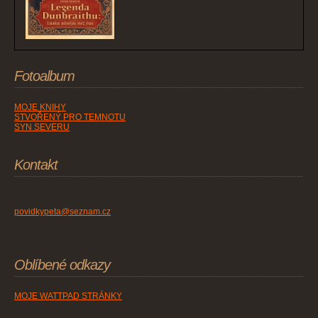
Fotoalbum
MOJE KNIHY
STVOŘENÝ PRO TEMNOTU
SYN SEVERU
Kontakt
povidkypeta@seznam.cz
Oblíbené odkazy
MOJE WATTPAD STRÁNKY