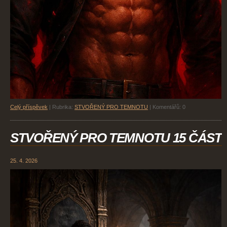
Celý příspěvek
|
Rubrika:
STVOŘENÝ PRO TEMNOTU
|
Komentářů:
0
STVOŘENÝ PRO TEMNOTU 15 ČÁST
25. 4. 2026