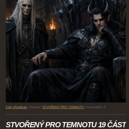
Celý příspěvek
|
Rubrika:
STVOŘENÝ PRO TEMNOTU
|
Komentářů:
0
STVOŘENÝ PRO TEMNOTU 19 ČÁST