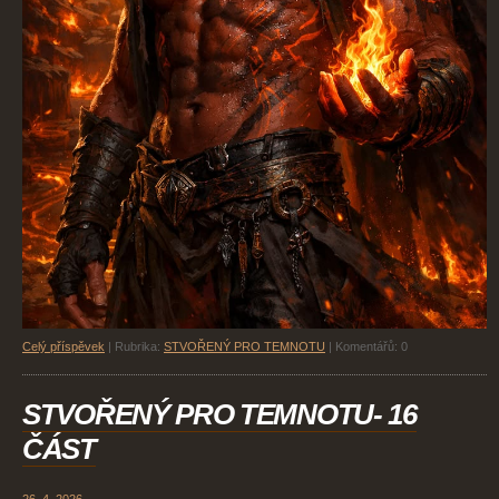
Celý příspěvek
|
Rubrika:
STVOŘENÝ PRO TEMNOTU
|
Komentářů:
0
STVOŘENÝ PRO TEMNOTU- 16
ČÁST