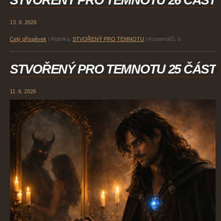
STVOŘENÝ PRO TEMNOTU 26 ČÁST
13. 6. 2026
Celý příspěvek
|
Rubrika:
STVOŘENÝ PRO TEMNOTU
|
Komentářů:
0
STVOŘENÝ PRO TEMNOTU 25 ČÁST
11. 6. 2026