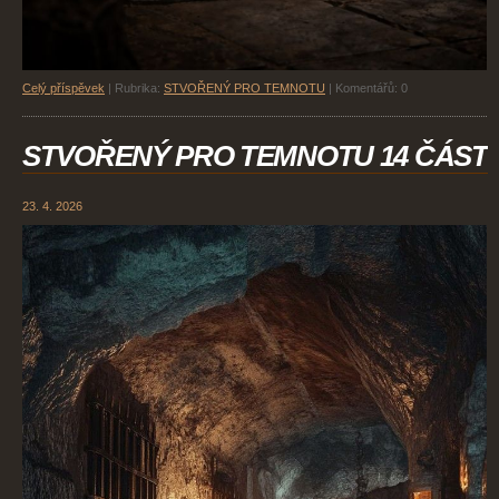
Celý příspěvek
|
Rubrika:
STVOŘENÝ PRO TEMNOTU
|
Komentářů:
0
STVOŘENÝ PRO TEMNOTU 14 ČÁST
23. 4. 2026