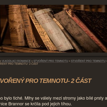
»
VLKODLACI ROMANCE
»
STVOŘENÝ PRO TEMNOTU
»
STVOŘENÝ PRO TEMNOTU
ŘENÝ PRO TEMNOTU- 2 ČÁST
VOŘENÝ PRO TEMNOTU- 2 ČÁST
o bylo tiché. Mlhy se válely mezi stromy jako bílé prsty 
ice Brannor se krčila pod jejich tíhou.