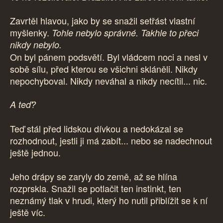
Zavrtěl hlavou, jako by se snažil setřást vlastní
myšlenky.
Tohle nebylo správné. Takhle to přeci
nikdy nebylo.
On byl pánem podsvětí. Byl vládcem noci a nesl v
sobě sílu, před kterou se všichni skláněli. Nikdy
nepochyboval. Nikdy neváhal a nikdy necítil... nic.
A teď?
Teď stál před lidskou dívkou a nedokázal se
rozhodnout, jestli ji má zabít... nebo se nadechnout
ještě jednou.
Jeho drápy se zaryly do země, až se hlína
rozprskla. Snažil se potlačit ten instinkt, ten
neznámý tlak v hrudi, který ho nutil přiblížit se k ní
ještě víc.