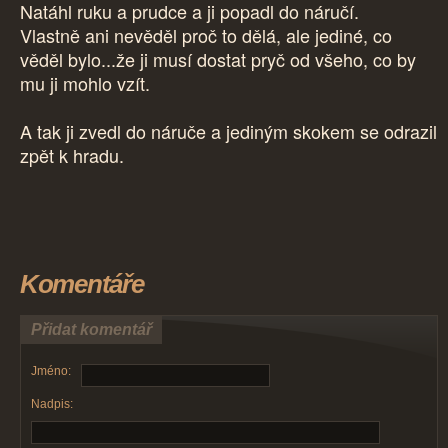
Natáhl ruku a prudce a ji popadl do náručí.
Vlastně ani nevěděl proč to dělá, ale jediné, co
věděl bylo...že ji musí dostat pryč od všeho, co by
mu ji mohlo vzít.
A tak ji zvedl do náruče a jediným skokem se odrazil
zpět k hradu.
Komentáře
Přidat komentář
Jméno:
Nadpis: