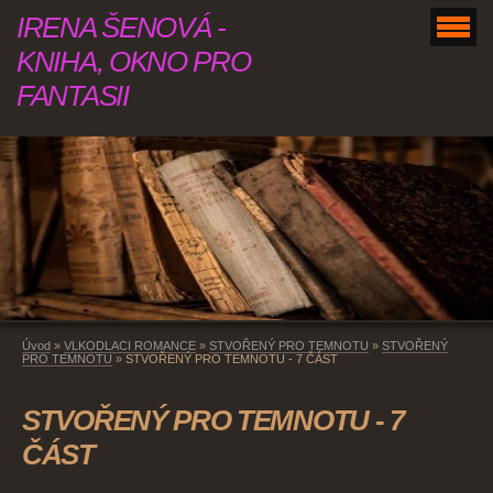
IRENA ŠENOVÁ -
KNIHA, OKNO PRO
FANTASII
Úvod
»
VLKODLACI ROMANCE
»
STVOŘENÝ PRO TEMNOTU
»
STVOŘENÝ
PRO TEMNOTU
»
STVOŘENÝ PRO TEMNOTU - 7 ČÁST
STVOŘENÝ PRO TEMNOTU - 7
ČÁST