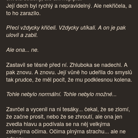
Její dech byl rychlý a nepravidelný. Ale nekřičela, a
to ho zarazilo.
Přeci vždycky křičeli. Vždycky utíkali. A on je pak
ulovil a zabil.
Ale ona... ne.
Zastavil se těsně před ní. Zhluboka se nadechl. A
pak znovu. A znovu. Její vůně ho udeřila do smyslů
tak prudce, že měl pocit, že mu podklesnou kolena.
Tohle nebylo normální. Tohle nebylo možné...
Zavrčel a vycenil na ni tesáky... čekal, že se zlomí,
že začne prosit, nebo že se zhroutí, ale ona jen
zvedla hlavu a podívala se na něj velkýma
zelenýma očima. Očima plnýma strachu... ale ne