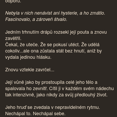
odporu.
Nebyla v nich nenávist ani hysterie, a ho zmátlo.
Fascinovalo, a zároveň štvalo.
Jedním trhnutím drápů rozsekl její pouta a znovu
zavětřil.
Čekal, že uteče. Že se pokusí utéct. Že udělá
cokoliv...ale ona zůstala stát bez hnutí, aniž by
vydala jedinou hlásku.
Znovu vztekle zavrčel...
Její vůně jako by prostoupila celé jeho tělo a
spalovala ho zevnitř. Cítil ji v každém svém nádechu
tak intenzivně, jako nikdy za svůj předlouhý život.
Jeho hruď se zvedala v nepravidelném rytmu.
Nechápal to. Nechápal sebe.