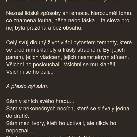
Neznal lidské způsoby ani emoce. Nerozuměl tomu,
co znamená touha, něha nebo láska... ta slova pro
něj byla prázdná a bez obsahu.
Celý svůj dlouhý život vládl bytostem temnoty, které
se před ním skláněly a třásly strachem. Byl jejich
pánem, jejich vládcem, jejich nesmrtelným stínem.
Všichni ho poslouchali. Všichni se mu klaněli.
Všichni se ho báli...
A přesto byl sám.
Sám v síních svého hradu...
Sám v nekonečných nocích, které se slévaly jedna
do druhé.
Sám mezi tvory, kteří ho uctívali, ale nikdy ho
nepoznali...