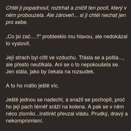
Chtěl ji popadnout, roztrhat a zničit ten pocit, který v
něm probouzela.
Ale zároveň... si ji chtěl nechat jen
pro sebe.
„Co jsi zač....?" problesklo mu hlavou, ale nedokázal
to vyslovit.
Její strach byl cítit ve vzduchu. Třásla se a potila...,
ale přesto neutíkala. Ani se o to nepokoušela se.
Jen stála, jako by čekala na rozsudek.
A to ho mátlo ještě víc.
Ještě jednou se nadechl, a snažil se pochopit, proč
ho její pach téměř sráží na kolena. A pak se v něm
něco zlomilo...instinkt převzal vládu. Prudký, dravý a
nekompromisní.