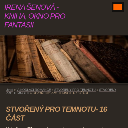
IRENA ŠENOVÁ -
KNIHA, OKNO PRO
FANTASII
Úvod
»
VLKODLACI ROMANCE
»
STVOŘENÝ PRO TEMNOTU
»
STVOŘENÝ
PRO TEMNOTU
»
STVOŘENÝ PRO TEMNOTU- 16 ČÁST
STVOŘENÝ PRO TEMNOTU- 16
ČÁST