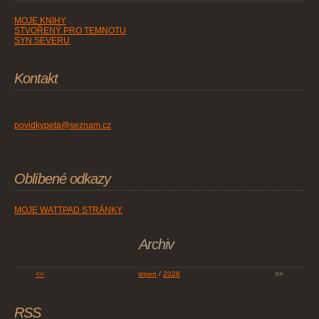
MOJE KNIHY
STVOŘENÝ PRO TEMNOTU
SYN SEVERU
Kontakt
povidkypeta@seznam.cz
Oblíbené odkazy
MOJE WATTPAD STRÁNKY
Archiv
<<
srpen
/
2026
>>
RSS