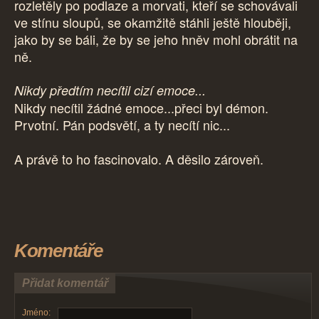
rozletěly po podlaze a morvati, kteří se schovávali
ve stínu sloupů, se okamžitě stáhli ještě hlouběji,
jako by se báli, že by se jeho hněv mohl obrátit na
ně.
Nikdy předtím necítil cizí emoce...
Nikdy necítil žádné emoce...přeci byl démon.
Prvotní. Pán podsvětí, a ty necítí nic...
A právě to ho fascinovalo. A děsilo zároveň.
Komentáře
Přidat komentář
Jméno: