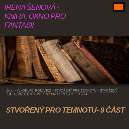
IRENA ŠENOVÁ -
KNIHA, OKNO PRO
FANTASII
Úvod
»
VLKODLACI ROMANCE
»
STVOŘENÝ PRO TEMNOTU
»
STVOŘENÝ
PRO TEMNOTU
»
STVOŘENÝ PRO TEMNOTU- 9 ČÁST
STVOŘENÝ PRO TEMNOTU- 9 ČÁST