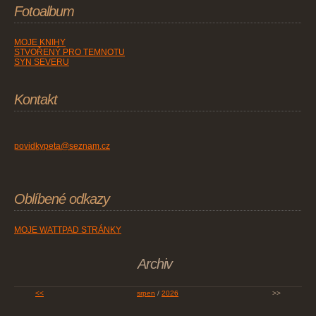
Fotoalbum
MOJE KNIHY
STVOŘENÝ PRO TEMNOTU
SYN SEVERU
Kontakt
povidkypeta@seznam.cz
Oblíbené odkazy
MOJE WATTPAD STRÁNKY
Archiv
<<
srpen
/
2026
>>