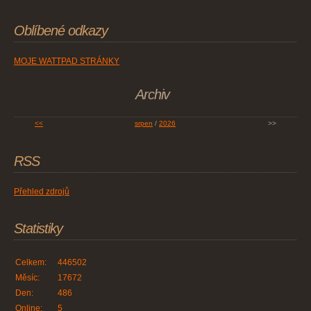
Oblíbené odkazy
MOJE WATTPAD STRÁNKY
Archiv
<<
srpen
/
2026
>>
RSS
Přehled zdrojů
Statistiky
Celkem:
446502
Měsíc:
17672
Den:
486
Online:
5