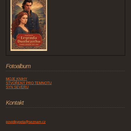
Fotoalbum
MOJE KNIHY
STVOŘENÝ PRO TEMNOTU
SYN SEVERU
Kontakt
povidkypeta@seznam.cz