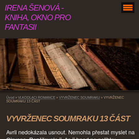
IRENA ŠENOVÁ -
KNIHA, OKNO PRO
FANTASII
Úvod
»
VLKODLACI ROMANCE
»
VYVRŽENEC SOUMRAKU
»
VYVRŽENEC
SOUMRAKU 13 ČÁST
VYVRŽENEC SOUMRAKU 13 ČÁST
Avril nedokázala usnout. Nemohla přestat myslet na