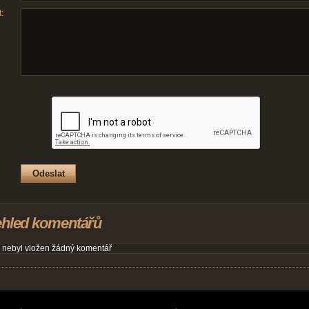
:
ehled komentářů
 nebyl vložen žádný komentář