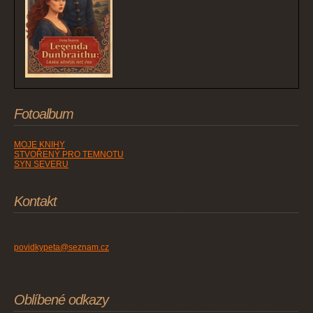
Fotoalbum
MOJE KNIHY
STVOŘENÝ PRO TEMNOTU
SYN SEVERU
Kontakt
povidkypeta@seznam.cz
Oblíbené odkazy