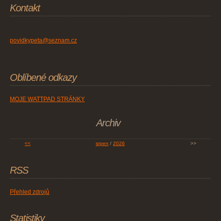
Kontakt
povidkypeta@seznam.cz
Oblíbené odkazy
MOJE WATTPAD STRÁNKY
Archiv
<<
srpen
/
2026
>>
RSS
Přehled zdrojů
Statistiky