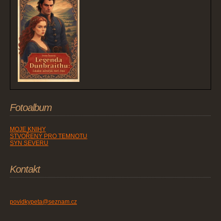
Fotoalbum
MOJE KNIHY
STVOŘENÝ PRO TEMNOTU
SYN SEVERU
Kontakt
povidkypeta@seznam.cz