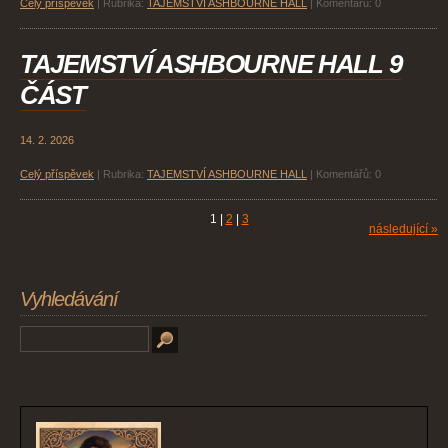
Celý příspěvek
|
Rubrika:
TAJEMSTVÍ ASHBOURNE HALL
|
Komentářů:
0
TAJEMSTVÍ ASHBOURNE HALL 9
ČÁST
14. 2. 2026
Celý příspěvek
|
Rubrika:
TAJEMSTVÍ ASHBOURNE HALL
|
Komentářů:
0
1
|
2
|
3
následující »
Vyhledávání