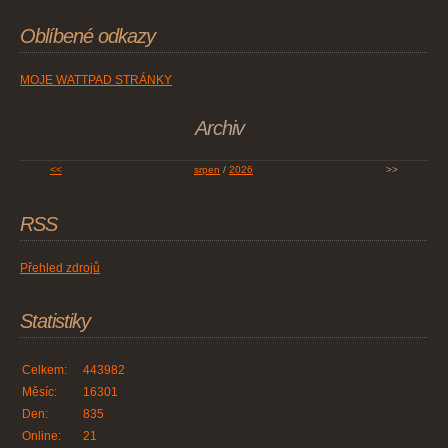
Oblíbené odkazy
MOJE WATTPAD STRÁNKY
Archiv
<<
srpen
/
2026
>>
RSS
Přehled zdrojů
Statistiky
Celkem:
443982
Měsíc:
16301
Den:
835
Online:
21