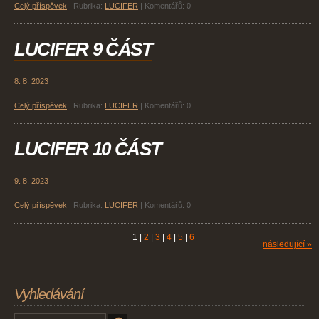
Celý příspěvek
|
Rubrika:
LUCIFER
|
Komentářů:
0
LUCIFER 9 ČÁST
8. 8. 2023
Celý příspěvek
|
Rubrika:
LUCIFER
|
Komentářů:
0
LUCIFER 10 ČÁST
9. 8. 2023
Celý příspěvek
|
Rubrika:
LUCIFER
|
Komentářů:
0
1
|
2
|
3
|
4
|
5
|
6
následující »
Vyhledávání