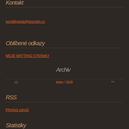
Kontakt
povidkypeta@seznam.cz
Oblíbené odkazy
MOJE WATTPAD STRÁNKY
Archiv
<<
srpen
/
2026
>>
RSS
Přehled zdrojů
Statistiky