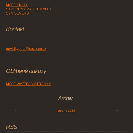
MOJE KNIHY
STVOŘENÝ PRO TEMNOTU
SYN SEVERU
Kontakt
povidkypeta@seznam.cz
Oblíbené odkazy
MOJE WATTPAD STRÁNKY
Archiv
<<
srpen
/
2026
>>
RSS