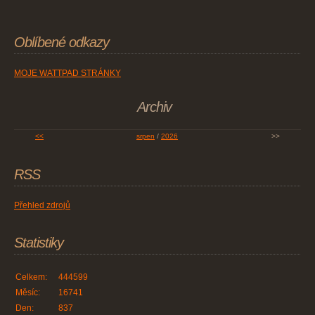
Oblíbené odkazy
MOJE WATTPAD STRÁNKY
Archiv
<<
srpen
/
2026
>>
RSS
Přehled zdrojů
Statistiky
Celkem:
444599
Měsíc:
16741
Den:
837