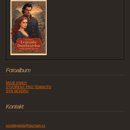
Fotoalbum
MOJE KNIHY
STVOŘENÝ PRO TEMNOTU
SYN SEVERU
Kontakt
povidkypeta@seznam.cz