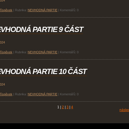
2024
příspěvek
|
Rubrika:
NEVHODNÁ PARTIE
|
Komentářů:
0
VHODNÁ PARTIE 9 ČÁST
2024
příspěvek
|
Rubrika:
NEVHODNÁ PARTIE
|
Komentářů:
0
VHODNÁ PARTIE 10 ČÁST
2024
příspěvek
|
Rubrika:
NEVHODNÁ PARTIE
|
Komentářů:
0
1
|
2
|
3
|
4
násled