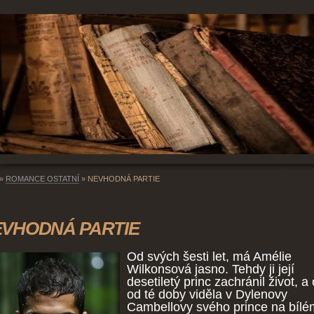
»
ROMANCE OSTATNÍ
»
NEVHODNÁ PARTIE
VHODNÁ PARTIE
Od svých šesti let, má Amélie
Wilkonsová jasno. Tehdy ji její
desetiletý princ zachránil život, a
od té doby viděla v Dylenovy
Cambellovy svého prince na bílé