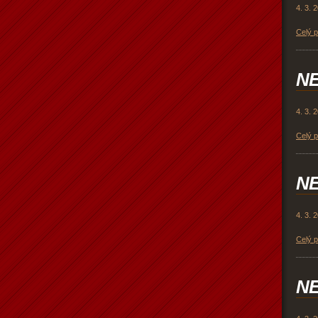
4. 3. 
Celý 
NE
4. 3. 
Celý 
NE
4. 3. 
Celý 
NE