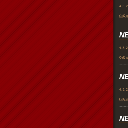
4. 3. 
Celý 
NE
4. 3. 
Celý 
NE
4. 3. 
Celý 
NE