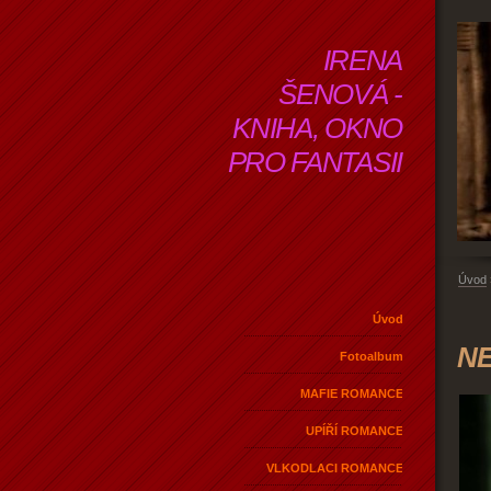
IRENA
ŠENOVÁ -
KNIHA, OKNO
PRO FANTASII
Úvod
Úvod
NE
Fotoalbum
MAFIE ROMANCE
UPÍŘÍ ROMANCE
VLKODLACI ROMANCE