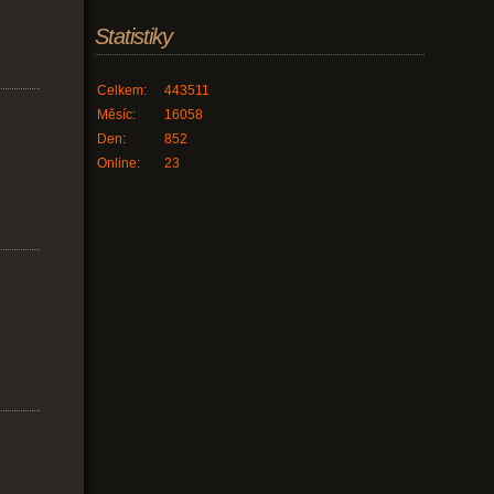
Statistiky
Celkem:
443511
Měsíc:
16058
Den:
852
Online:
23