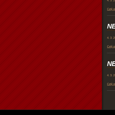
4. 3. 
Celý 
NE
4. 3. 
Celý 
NE
4. 3. 
Celý 