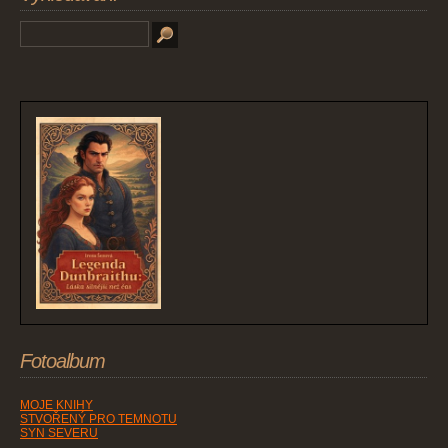
Fotoalbum
MOJE KNIHY
STVOŘENÝ PRO TEMNOTU
SYN SEVERU