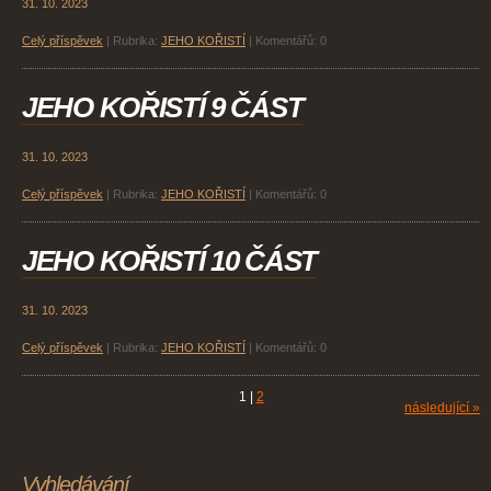
31. 10. 2023
Celý příspěvek
|
Rubrika:
JEHO KOŘISTÍ
|
Komentářů:
0
JEHO KOŘISTÍ 9 ČÁST
31. 10. 2023
Celý příspěvek
|
Rubrika:
JEHO KOŘISTÍ
|
Komentářů:
0
JEHO KOŘISTÍ 10 ČÁST
31. 10. 2023
Celý příspěvek
|
Rubrika:
JEHO KOŘISTÍ
|
Komentářů:
0
1
|
2
následující »
Vyhledávání