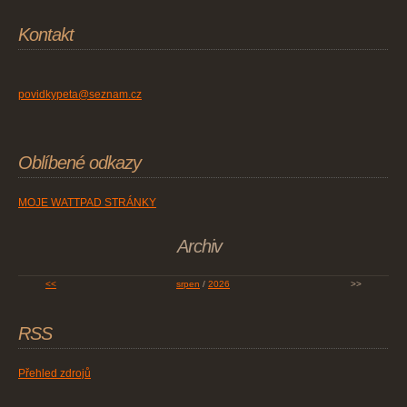
Kontakt
povidkypeta@seznam.cz
Oblíbené odkazy
MOJE WATTPAD STRÁNKY
Archiv
<<
srpen
/
2026
>>
RSS
Přehled zdrojů