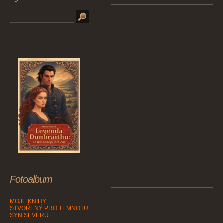
Fotoalbum
MOJE KNIHY
STVOŘENÝ PRO TEMNOTU
SYN SEVERU