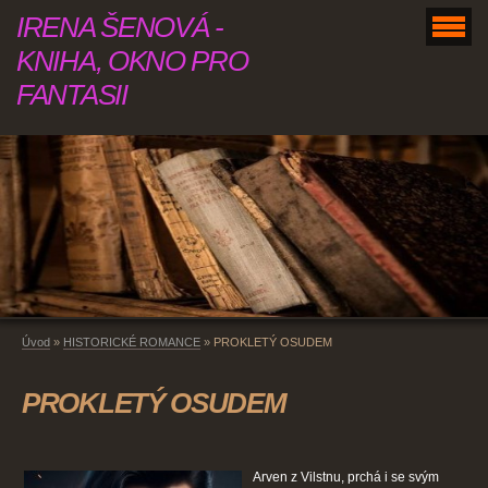
IRENA ŠENOVÁ -
KNIHA, OKNO PRO
FANTASII
Úvod
»
HISTORICKÉ ROMANCE
»
PROKLETÝ OSUDEM
PROKLETÝ OSUDEM
Arven z Vilstnu, prchá i se svým