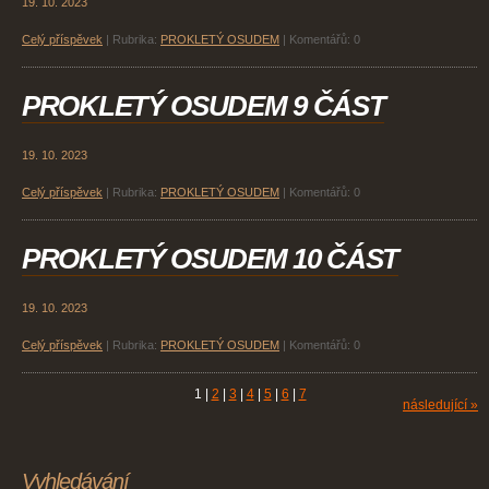
19. 10. 2023
Celý příspěvek
|
Rubrika:
PROKLETÝ OSUDEM
|
Komentářů:
0
PROKLETÝ OSUDEM 9 ČÁST
19. 10. 2023
Celý příspěvek
|
Rubrika:
PROKLETÝ OSUDEM
|
Komentářů:
0
PROKLETÝ OSUDEM 10 ČÁST
19. 10. 2023
Celý příspěvek
|
Rubrika:
PROKLETÝ OSUDEM
|
Komentářů:
0
1
|
2
|
3
|
4
|
5
|
6
|
7
následující »
Vyhledávání