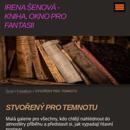
IRENA ŠENOVÁ -
KNIHA, OKNO PRO
FANTASII
Úvod
»
Fotoalbum
»
STVOŘENÝ PRO TEMNOTU
STVOŘENÝ PRO TEMNOTU
Malá galerie pro všechny, kdo chtějí nahlédnout do
atmosféry příběhu a představit si, jak vypadají hlavní
postavy.