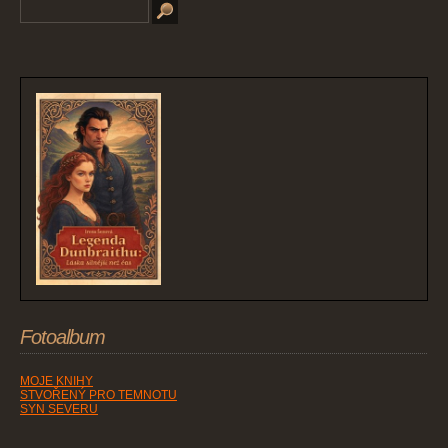
Fotoalbum
MOJE KNIHY
STVOŘENÝ PRO TEMNOTU
SYN SEVERU