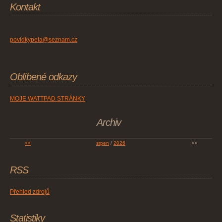
Kontakt
povidkypeta@seznam.cz
Oblíbené odkazy
MOJE WATTPAD STRÁNKY
Archiv
<<
srpen
/
2026
>>
RSS
Přehled zdrojů
Statistiky