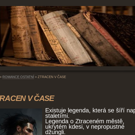
»
ROMANCE OSTATNÍ
»
ZTRACEN V ČASE
RACEN V ČASE
Existuje legenda, která se šíří na
staletími.
Legenda o Ztraceném městě,
ukrytém kdesi, v nepropustné
džungli.