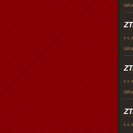
Celý 
ZT
6. 6. 
Celý 
ZT
6. 6. 
Celý 
ZT
6. 6. 