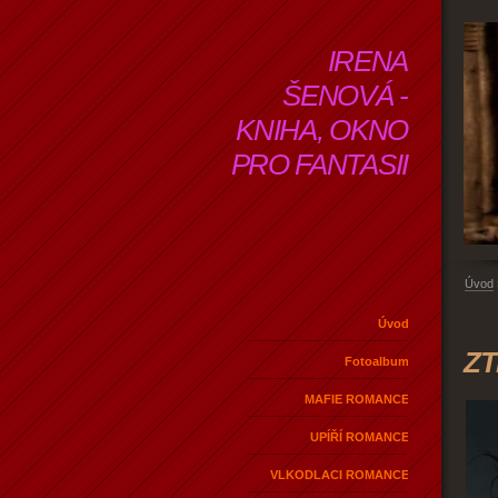
IRENA
ŠENOVÁ -
KNIHA, OKNO
PRO FANTASII
Úvod
Úvod
ZT
Fotoalbum
MAFIE ROMANCE
UPÍŘÍ ROMANCE
VLKODLACI ROMANCE