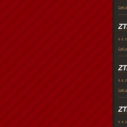
Celý 
ZT
6. 6. 
Celý 
ZT
6. 6. 
Celý 
ZT
6. 6. 