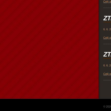
Celý 
ZT
6. 6. 
Celý 
ZT
6. 6. 
Celý 
© 202