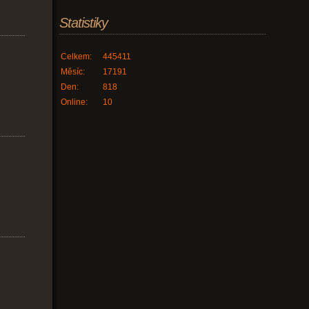
Statistiky
Celkem:
445411
Měsíc:
17191
Den:
818
Online:
10