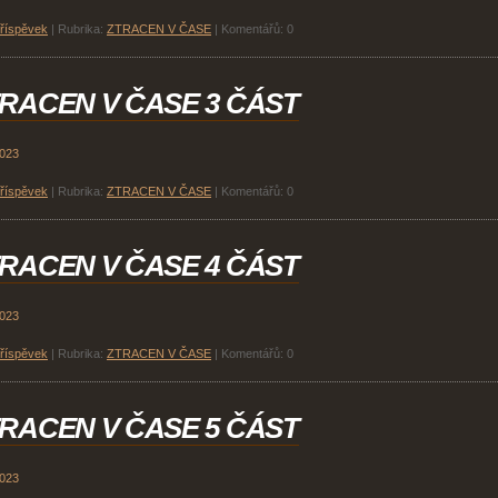
příspěvek
|
Rubrika:
ZTRACEN V ČASE
|
Komentářů:
0
RACEN V ČASE 3 ČÁST
2023
příspěvek
|
Rubrika:
ZTRACEN V ČASE
|
Komentářů:
0
RACEN V ČASE 4 ČÁST
2023
příspěvek
|
Rubrika:
ZTRACEN V ČASE
|
Komentářů:
0
RACEN V ČASE 5 ČÁST
2023