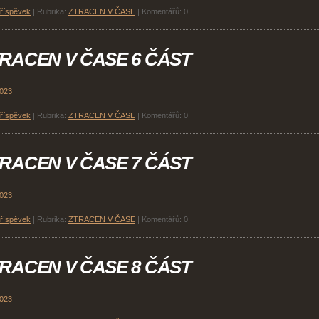
příspěvek
|
Rubrika:
ZTRACEN V ČASE
|
Komentářů:
0
RACEN V ČASE 6 ČÁST
2023
příspěvek
|
Rubrika:
ZTRACEN V ČASE
|
Komentářů:
0
RACEN V ČASE 7 ČÁST
2023
příspěvek
|
Rubrika:
ZTRACEN V ČASE
|
Komentářů:
0
RACEN V ČASE 8 ČÁST
2023