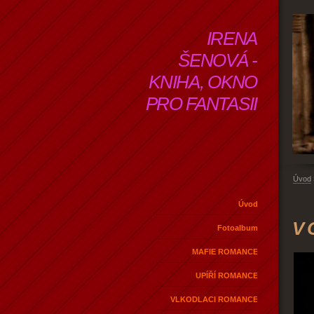
IRENA
ŠENOVÁ -
KNIHA, OKNO
PRO FANTASII
Úvod
Úvod
V 
Fotoalbum
MAFIE ROMANCE
UPÍŘÍ ROMANCE
VLKODLACI ROMANCE