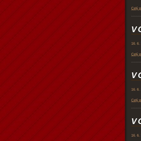
Celý 
V 
16. 6.
Celý 
V 
16. 6.
Celý 
V 
16. 6.