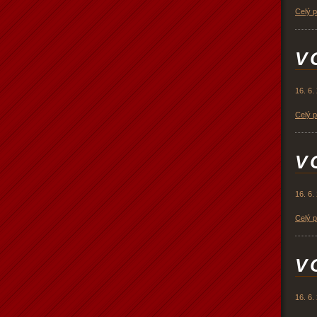
Celý 
V 
16. 6.
Celý 
V 
16. 6.
Celý 
V 
16. 6.