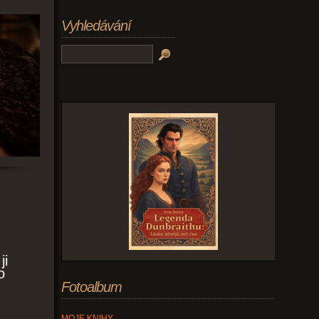
Vyhledávání
ji
o
Fotoalbum
MOJE KNIHY