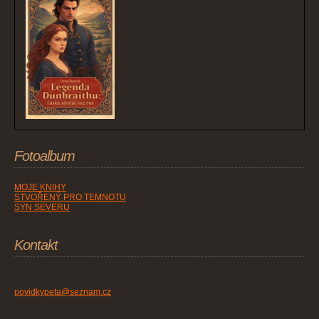
Fotoalbum
MOJE KNIHY
STVOŘENÝ PRO TEMNOTU
SYN SEVERU
Kontakt
povidkypeta@seznam.cz