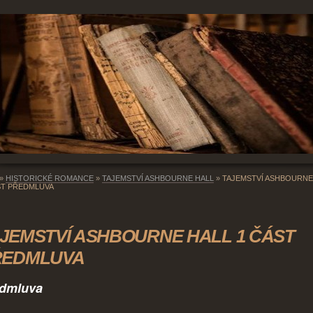
»
HISTORICKÉ ROMANCE
»
TAJEMSTVÍ ASHBOURNE HALL
»
TAJEMSTVÍ ASHBOURNE
ST PŘEDMLUVA
JEMSTVÍ ASHBOURNE HALL 1 ČÁST
ŘEDMLUVA
dmluva