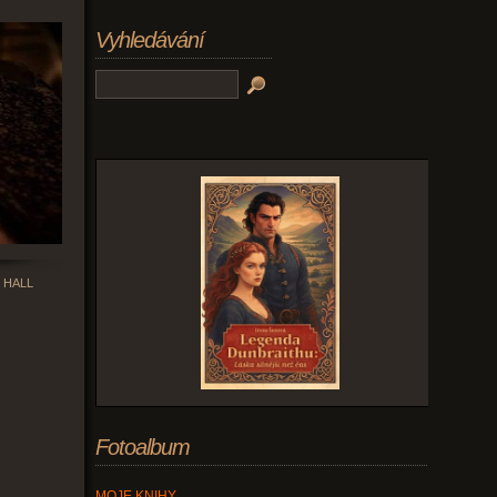
Vyhledávání
 HALL
Fotoalbum
MOJE KNIHY