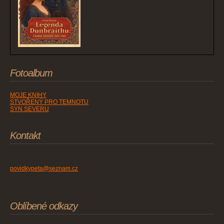
Fotoalbum
MOJE KNIHY
STVOŘENÝ PRO TEMNOTU
SYN SEVERU
Kontakt
povidkypeta@seznam.cz
Oblíbené odkazy