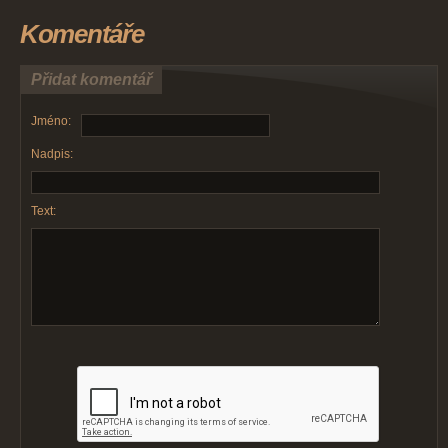
Komentáře
Přidat komentář
Jméno:
Nadpis:
Text: