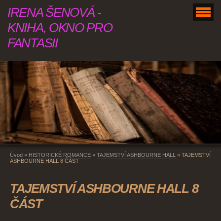
IRENA ŠENOVÁ -
KNIHA, OKNO PRO
FANTASII
Úvod
»
HISTORICKÉ ROMANCE
»
TAJEMSTVÍ ASHBOURNE HALL
»
TAJEMSTVÍ
ASHBOURNE HALL 8 ČÁST
TAJEMSTVÍ ASHBOURNE HALL 8
ČÁST