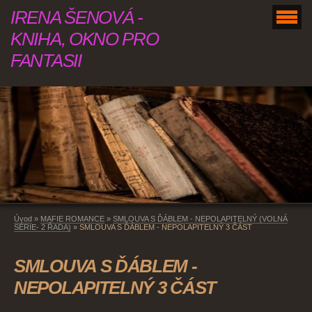
IRENA ŠENOVÁ -
KNIHA, OKNO PRO
FANTASII
Úvod
»
MAFIE ROMANCE
»
SMLOUVA S ĎÁBLEM - NEPOLAPITELNÝ (VOLNÁ
SÉRIE- 2 ŘADA)
»
SMLOUVA S ĎÁBLEM - NEPOLAPITELNÝ 3 ČÁST
SMLOUVA S ĎÁBLEM -
NEPOLAPITELNÝ 3 ČÁST