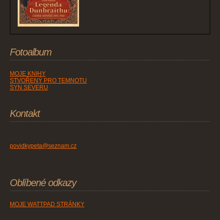
Fotoalbum
MOJE KNIHY
STVOŘENÝ PRO TEMNOTU
SYN SEVERU
Kontakt
povidkypeta@seznam.cz
Oblíbené odkazy
MOJE WATTPAD STRÁNKY