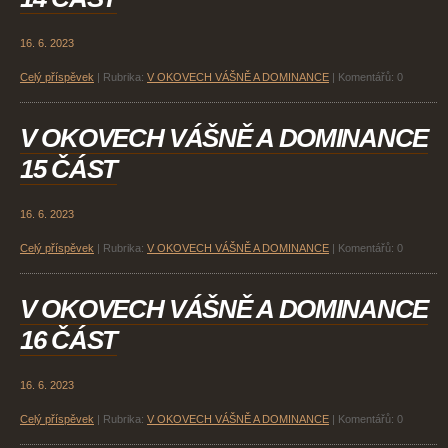
16. 6. 2023
Celý příspěvek
|
Rubrika:
V OKOVECH VÁŠNĚ A DOMINANCE
|
Komentářů:
0
V OKOVECH VÁŠNĚ A DOMINANCE
15 ČÁST
16. 6. 2023
Celý příspěvek
|
Rubrika:
V OKOVECH VÁŠNĚ A DOMINANCE
|
Komentářů:
0
V OKOVECH VÁŠNĚ A DOMINANCE
16 ČÁST
16. 6. 2023
Celý příspěvek
|
Rubrika:
V OKOVECH VÁŠNĚ A DOMINANCE
|
Komentářů:
0