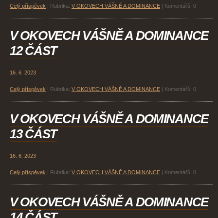
Celý příspěvek
|
Rubrika:
V OKOVECH VÁŠNĚ A DOMINANCE
|
Komentářů:
0
V OKOVECH VÁŠNĚ A DOMINANCE
12 ČÁST
16. 6. 2023
Celý příspěvek
|
Rubrika:
V OKOVECH VÁŠNĚ A DOMINANCE
|
Komentářů:
0
V OKOVECH VÁŠNĚ A DOMINANCE
13 ČÁST
16. 6. 2023
Celý příspěvek
|
Rubrika:
V OKOVECH VÁŠNĚ A DOMINANCE
|
Komentářů:
0
V OKOVECH VÁŠNĚ A DOMINANCE
14 ČÁST