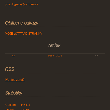
povidkypeta@seznam.cz
Oblíbené odkazy
MOJE WATTPAD STRÁNKY
Archiv
<<
srpen
/
2026
>>
RSS
Přehled zdrojů
Statistiky
Celkem:
445111