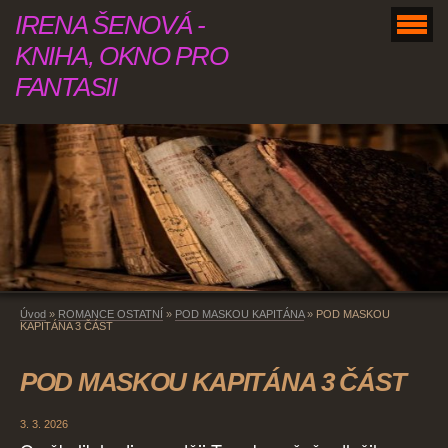
IRENA ŠENOVÁ -
KNIHA, OKNO PRO
FANTASII
Úvod
»
ROMANCE OSTATNÍ
»
POD MASKOU KAPITÁNA
»
POD MASKOU
KAPITÁNA 3 ČÁST
POD MASKOU KAPITÁNA 3 ČÁST
3. 3. 2026