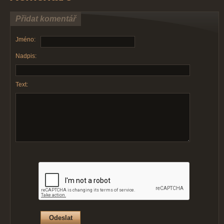
Přidat komentář
Jméno:
Nadpis:
Text: