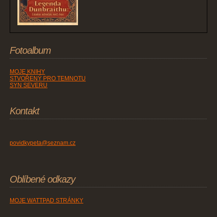
Fotoalbum
MOJE KNIHY
STVOŘENÝ PRO TEMNOTU
SYN SEVERU
Kontakt
povidkypeta@seznam.cz
Oblíbené odkazy
MOJE WATTPAD STRÁNKY