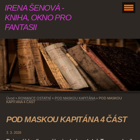
IRENA ŠENOVÁ -
KNIHA, OKNO PRO
FANTASII
Úvod
»
ROMANCE OSTATNÍ
»
POD MASKOU KAPITÁNA
»
POD MASKOU
KAPITÁNA 4 ČÁST
POD MASKOU KAPITÁNA 4 ČÁST
3. 3. 2026