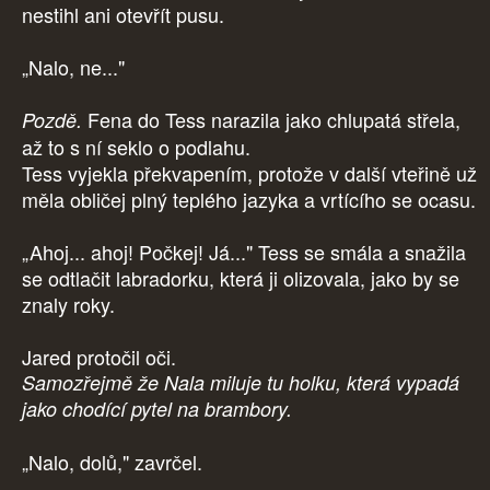
nestihl ani otevřít pusu.
„Nalo, ne..."
Fena do Tess narazila jako chlupatá střela,
Pozdě.
až to s ní seklo o podlahu.
Tess vyjekla překvapením, protože v další vteřině už
měla obličej plný teplého jazyka a vrtícího se ocasu.
„Ahoj... ahoj! Počkej! Já..." Tess se smála a snažila
se odtlačit labradorku, která ji olizovala, jako by se
znaly roky.
Jared protočil oči.
Samozřejmě že Nala miluje tu holku, která vypadá
jako chodící pytel na brambory.
„Nalo, dolů," zavrčel.