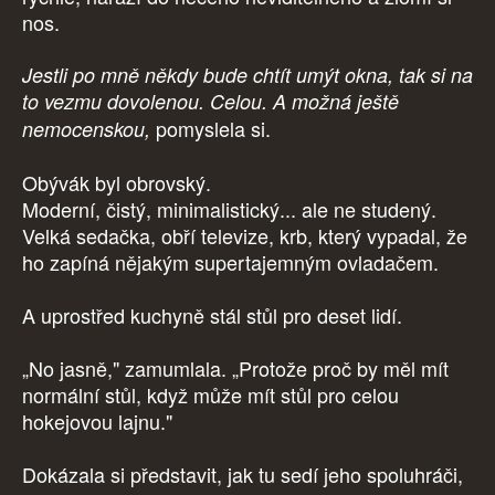
nos.
Jestli po mně někdy bude chtít umýt okna, tak si na
to vezmu dovolenou. Celou. A možná ještě
pomyslela si.
nemocenskou,
Obývák byl obrovský.
Moderní, čistý, minimalistický... ale ne studený.
Velká sedačka, obří televize, krb, který vypadal, že
ho zapíná nějakým supertajemným ovladačem.
A uprostřed kuchyně stál stůl pro deset lidí.
„No jasně," zamumlala. „Protože proč by měl mít
normální stůl, když může mít stůl pro celou
hokejovou lajnu."
Dokázala si představit, jak tu sedí jeho spoluhráči,