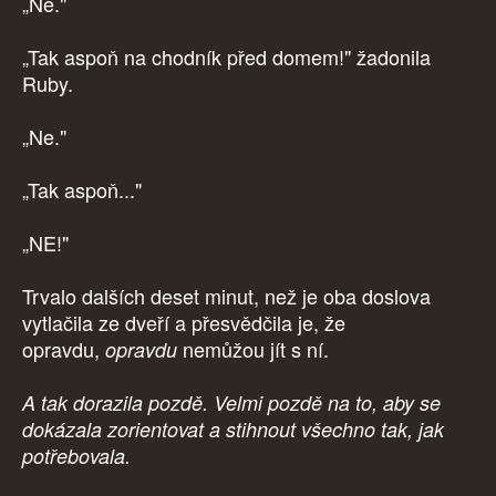
„Ne."
„Tak aspoň na chodník před domem!" žadonila
Ruby.
„Ne."
„Tak aspoň..."
„NE!"
Trvalo dalších deset minut, než je oba doslova
vytlačila ze dveří a přesvědčila je, že
opravdu,
nemůžou jít s ní.
opravdu
A tak dorazila pozdě. Velmi pozdě na to, aby se
dokázala zorientovat a stihnout všechno tak, jak
potřebovala.