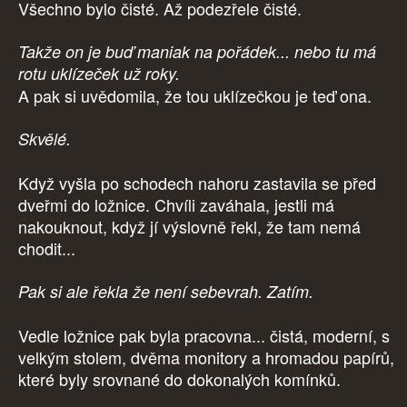
Všechno bylo čisté. Až podezřele čisté.
Takže on je buď maniak na pořádek... nebo tu má
rotu uklízeček už roky.
A pak si uvědomila, že tou uklízečkou je teď ona.
Skvělé.
Když vyšla po schodech nahoru zastavila se před
dveřmi do ložnice. Chvíli zaváhala, jestli má
nakouknout, když jí výslovně řekl, že tam nemá
chodit...
Pak si ale řekla že není sebevrah. Zatím.
Vedle ložnice pak byla pracovna... čistá, moderní, s
velkým stolem, dvěma monitory a hromadou papírů,
které byly srovnané do dokonalých komínků.