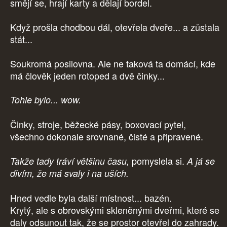
smějí se, hrají karty a dělají bordel.
Když prošla chodbou dál, otevřela dveře... a zůstala
stát...
Soukromá posilovna. Ale ne taková ta domácí, kde
má člověk jeden rotoped a dvě činky...
Tohle bylo... wow.
Činky, stroje, běžecké pásy, boxovací pytel,
všechno dokonale srovnané, čisté a připravené.
pomyslela si.
Takže tady tráví většinu času,
A já se
divím, že má svaly i na uších.
Hned vedle byla další místnost... bazén.
Krytý, ale s obrovskými skleněnými dveřmi, které se
daly odsunout tak, že se prostor otevřel do zahrady.