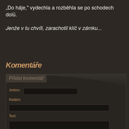
„Do háje," vydechla a rozběhla se po schodech
dolů.
Jenže v tu chvíli, zarachotil klíč v zámku...
Komentáře
Přidat komentář
Jméno:
Nadpis:
Text: