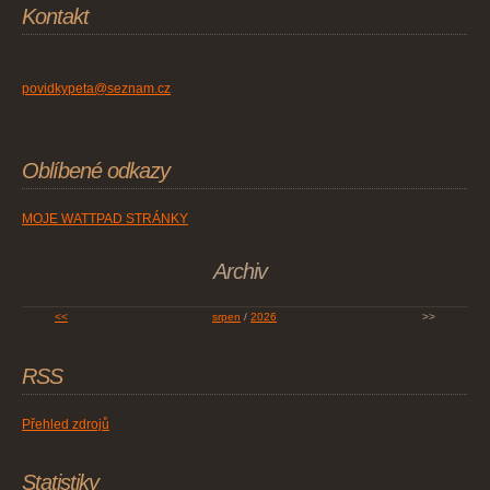
Kontakt
povidkypeta@seznam.cz
Oblíbené odkazy
MOJE WATTPAD STRÁNKY
Archiv
<<
srpen
/
2026
>>
RSS
Přehled zdrojů
Statistiky