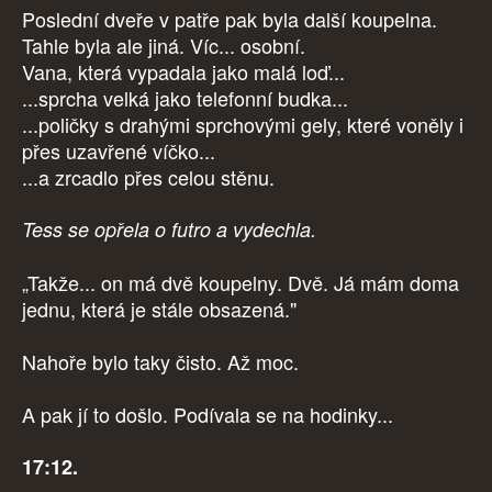
Poslední dveře v patře pak byla další koupelna.
Tahle byla ale jiná. Víc... osobní.
Vana, která vypadala jako malá loď...
...sprcha velká jako telefonní budka...
...poličky s drahými sprchovými gely, které voněly i
přes uzavřené víčko...
...a zrcadlo přes celou stěnu.
Tess se opřela o futro a vydechla.
„Takže... on má dvě koupelny. Dvě. Já mám doma
jednu, která je stále obsazená."
Nahoře bylo taky čisto. Až moc.
A pak jí to došlo. Podívala se na hodinky...
17:12.